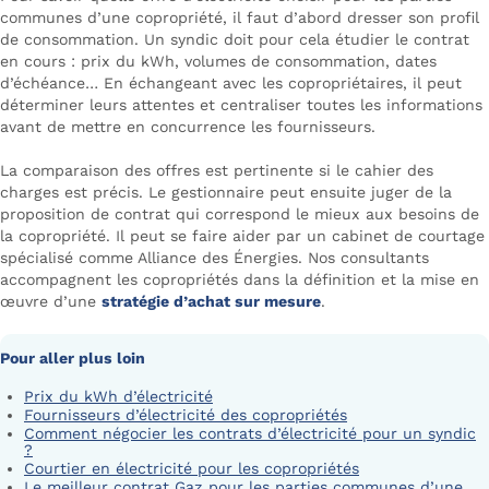
communes d’une copropriété, il faut d’abord dresser son profil
de consommation. Un syndic doit pour cela étudier le contrat
en cours : prix du kWh, volumes de consommation, dates
d’échéance… En échangeant avec les copropriétaires, il peut
déterminer leurs attentes et centraliser toutes les informations
avant de mettre en concurrence les fournisseurs.
La comparaison des offres est pertinente si le cahier des
charges est précis. Le gestionnaire peut ensuite juger de la
proposition de contrat qui correspond le mieux aux besoins de
la copropriété. Il peut se faire aider par un cabinet de courtage
spécialisé comme Alliance des Énergies. Nos consultants
accompagnent les copropriétés dans la définition et la mise en
œuvre d’une
stratégie d’achat sur mesure
.
Pour aller plus loin
Prix du kWh d’électricité
Fournisseurs d’électricité des copropriétés
Comment négocier les contrats d’électricité pour un syndic
?
Courtier en électricité pour les copropriétés
Le meilleur contrat Gaz pour les parties communes d’une