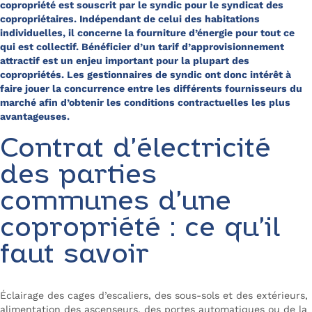
copropriété est souscrit par le syndic pour le syndicat des
copropriétaires. Indépendant de celui des habitations
individuelles, il concerne la fourniture d’énergie pour tout ce
qui est collectif. Bénéficier d’un tarif d’approvisionnement
attractif est un enjeu important pour la plupart des
copropriétés. Les gestionnaires de syndic ont donc intérêt à
faire jouer la concurrence entre les différents fournisseurs du
marché afin d’obtenir les conditions contractuelles les plus
avantageuses.
Contrat d’électricité
des parties
communes d’une
copropriété : ce qu’il
faut savoir
Éclairage des cages d’escaliers, des sous-sols et des extérieurs,
alimentation des ascenseurs, des portes automatiques ou de la