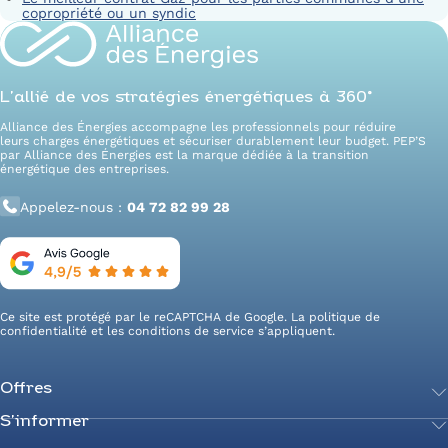
copropriété ou un syndic
L’allié de vos stratégies énergétiques à 360°
Alliance des Énergies accompagne les professionnels pour réduire
leurs charges énergétiques et sécuriser durablement leur budget. PEP’S
par Alliance des Énergies est la marque dédiée à la transition
énergétique des entreprises.
Appelez-nous :
04 72 82 99 28
Ce site est protégé par le reCAPTCHA de Google. La
politique de
confidentialité
et les
conditions de service
s’appliquent.
Offres
S’informer
Achetez votre énergie