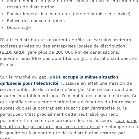
Acheminement du gaz naturel : construction et entretien du
réseau de distribution
Raccordement des compteurs (lors de la mise en service)
Relevé des consommations
Dépannage
D’autres distributeurs assurent ce rôle sur certains secteurs :
sociétés privées ou des entreprises locales de distribution
(ELD), GRDF gère plus de 200 000 km de canalisations,
couvrant ainsi 96% des quantités de gaz naturel distribuées en
France.
Sur le marché du gaz,
GRDF occupe la même situation
qu’
Enedis
pour l’électricité
. Il assure en effet une mission de
service public de distribution d’énergie. Une mission qu’il doit
assurer équitablement pour l’ensemble des consommateurs. Ce
qui signifie sans aucune distinction en fonction du fournisseur
auprès duquel le contrat est souscrit par l’entreprise ou le
particulier. C’est précisément cette neutralité qui rend
pertinente la mise en concurrence des fournisseurs :
comparer
les offres de gaz naturel pour votre entreprise
ne change rien à
la qualité ou à la continuité de la distribution assurée par
GRDF.