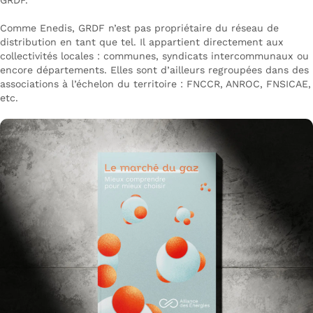
Comme Enedis, GRDF n’est pas propriétaire du réseau de
distribution en tant que tel. Il appartient directement aux
collectivités locales : communes, syndicats intercommunaux ou
encore départements. Elles sont d’ailleurs regroupées dans des
associations à l’échelon du territoire : FNCCR, ANROC, FNSICAE,
etc.