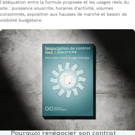
l’adéquation entre la formule proposée et les usages réels du
site : puissance souscrite, horaires d’activité, volumes
consommés, exposition aux hausses de marché et besoin de
visibilité budgétaire.
Pourquoi renégocier son contrat