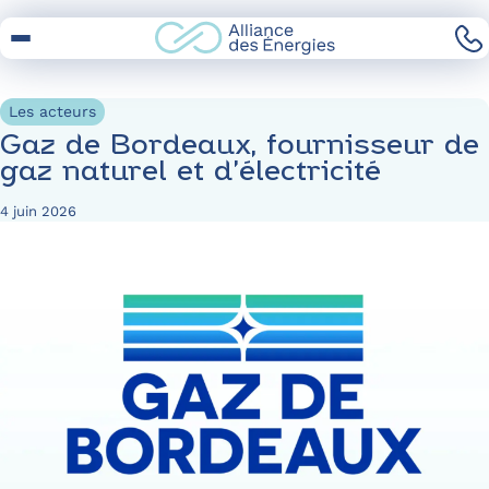
Skip
to
Content
Les acteurs
Gaz de Bordeaux, fournisseur de
gaz naturel et d’électricité
4 juin 2026