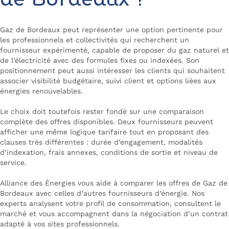
de Bordeaux ?
Gaz de Bordeaux peut représenter une option pertinente pour
les professionnels et collectivités qui recherchent un
fournisseur expérimenté, capable de proposer du gaz naturel et
de l’électricité avec des formules fixes ou indexées. Son
positionnement peut aussi intéresser les clients qui souhaitent
associer visibilité budgétaire, suivi client et options liées aux
énergies renouvelables.
Le choix doit toutefois rester fondé sur une comparaison
complète des offres disponibles. Deux fournisseurs peuvent
afficher une même logique tarifaire tout en proposant des
clauses très différentes : durée d’engagement, modalités
d’indexation, frais annexes, conditions de sortie et niveau de
service.
Alliance des Énergies vous aide à comparer les offres de Gaz de
Bordeaux avec celles d’autres fournisseurs d’énergie. Nos
experts analysent votre profil de consommation, consultent le
marché et vous accompagnent dans la négociation d’un contrat
adapté à vos sites professionnels.