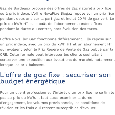
Gaz de Bordeaux propose des offres de gaz naturel à prix fixe
ou à prix indexé. L’offre NovaFixe Biogaz repose sur un prix fixe
pendant deux ans sur la part gaz et inclut 20 % de gaz vert. Le
prix du kWh HT et le coût de l’abonnement restent fixes
pendant la durée du contrat, hors évolution des taxes.
L’offre NovaFlex Gaz fonctionne différemment. Elle repose sur
un prix indexé, avec un prix du kWh HT et un abonnement HT
qui évoluent selon le Prix Repère de Vente de Gaz publié par la
CRE. Cette formule peut intéresser les clients souhaitant
conserver une exposition aux évolutions du marché, notamment
lorsque les prix baissent.
L’offre de gaz fixe : sécuriser son
budget énergétique
Pour un client professionnel, l’intérêt d’un prix fixe ne se limite
pas au prix du kWh. Il faut aussi examiner la durée
d’engagement, les volumes prévisionnels, les conditions de
révision et les frais qui restent susceptibles d’évoluer.