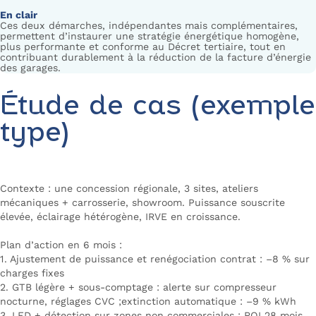
En clair
Ces deux démarches, indépendantes mais complémentaires,
permettent d’instaurer une stratégie énergétique homogène,
plus performante et conforme au Décret tertiaire, tout en
contribuant durablement à la réduction de la facture d’énergie
des garages.
Étude de cas (exemple
type)
Contexte : une concession régionale, 3 sites, ateliers
mécaniques + carrosserie, showroom. Puissance souscrite
élevée, éclairage hétérogène, IRVE en croissance.
Plan d’action en 6 mois :
1. Ajustement de puissance et renégociation contrat : –8 % sur
charges fixes
2. GTB légère + sous-comptage : alerte sur compresseur
nocturne, réglages CVC ;extinction automatique : –9 % kWh
3. LED + détection sur zones non commerciales : ROI 28 mois.