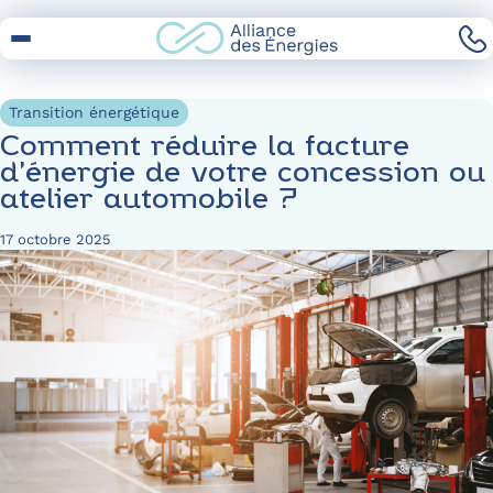
Skip
to
Content
Transition énergétique
Comment réduire la facture
d’énergie de votre concession ou
atelier automobile ?
17 octobre 2025