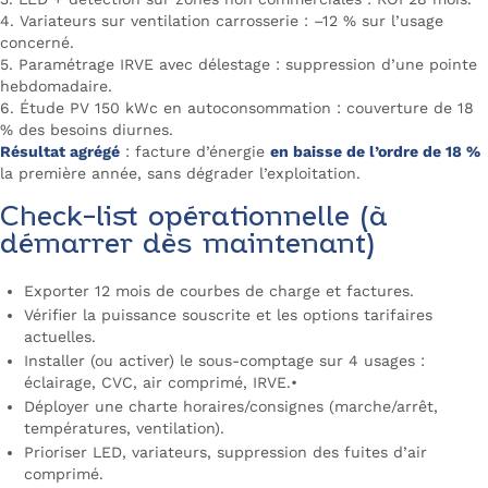
4. Variateurs sur ventilation carrosserie : –12 % sur l’usage
concerné.
5. Paramétrage IRVE avec délestage : suppression d’une pointe
hebdomadaire.
6. Étude PV 150 kWc en autoconsommation : couverture de 18
% des besoins diurnes.
Résultat agrégé
: facture d’énergie
en baisse de l’ordre de 18 %
la première année, sans dégrader l’exploitation.
Check-list opérationnelle (à
démarrer dès maintenant)
Exporter 12 mois de courbes de charge et factures.
Vérifier la puissance souscrite et les options tarifaires
actuelles.
Installer (ou activer) le sous-comptage sur 4 usages :
éclairage, CVC, air comprimé, IRVE.•
Déployer une charte horaires/consignes (marche/arrêt,
températures, ventilation).
Prioriser LED, variateurs, suppression des fuites d’air
comprimé.