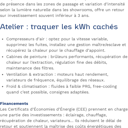
de présence dans les zones de passage et variation d’intensité
selon la lumière naturelle dans les showrooms, offre un retour
sur investissement souvent inférieur à 3 ans.
Atelier : traquer les kWh cachés
Compresseurs d’air : optez pour la vitesse variable,
supprimez les fuites, installez une gestion maître/esclave et
récupérez la chaleur pour le chauffage d’appoint.
Cabines de peinture : brûleurs performants, récupération de
chaleur sur l’extraction, régulation fine des débits,
maintenance des filtres.
Ventilation & extraction : moteurs haut rendement,
variateurs de fréquence, équilibrage des réseaux.
Froid & climatisation : fluides à faible PRG, free-cooling
quand c’est possible, consignes adaptées.
Financements
Les Certificats d’Économies d’Énergie (CEE) prennent en charge
une partie des investissements : éclairage, chauffage,
récupération de chaleur, variateurs… Ils réduisent le délai de
retour et soutiennent la maîtrise des coûts énergétiques des