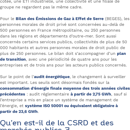
cotée, une ETI industrielle, une collectivité et une filiale de
groupe ne regardent pas le même cadre.
Pour le
Bilan des Émissions de Gaz à Effet de Serre
(BEGES), les
personnes morales de droit privé sont concernées au-delà de
500 personnes en France métropolitaine, ou 250 personnes
dans les régions et départements d’outre-mer. Sont aussi
concernés certains services publics, collectivités de plus de 50
000 habitants et autres personnes morales de droit public de
plus de 250 personnes. Le bilan doit s’accompagner d’un
plan
de transition
, avec une périodicité de quatre ans pour les
entreprises et de trois ans pour les acteurs publics concernés.
Sur le point de l’
audit énergétique
, le changement à surveiller
est important. Les seuils sont désormais fondés sur la
consommation d’énergie finale moyenne des trois années civiles
précédentes
: audit réglementaire
à partir de 2,75 GWh
, sauf si
l’entreprise a mis en place un système de management de
l’énergie, et
système ISO 50001 ou équivalent obligatoire à
partir de 23,6 GWh
.
Qu’en est-il de la CSRD et des