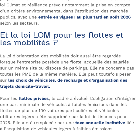
loi Climat et résilience prévoit notamment la prise en compte
d’un critère environnemental dans l’attribution des marchés
publics, avec une
entrée en vigueur au plus tard en août 2026
selon les secteurs.
Et la loi LOM pour les flottes et
les mobilités ?
La loi d’orientation des mobilités doit aussi être regardée
lorsque l’entreprise possède une flotte, accueille des salariés
sur un même site ou dispose de parkings. Elle ne concerne pas
toutes les PME de la même manière. Elle peut toutefois peser
sur
les choix de véhicules, de recharge et d’organisation des
trajets domicile-travail.
Pour les
flottes privées
, le cadre a évolué. L’obligation d’intégrer
une part minimale de véhicules à faibles émissions dans les
flottes de plus de 100 voitures particulières et véhicules
utilitaires légers a été supprimée par la loi de finances pour
2025. Elle a été remplacée par une
taxe annuelle incitative
liée
à l’acquisition de véhicules légers à faibles émissions.