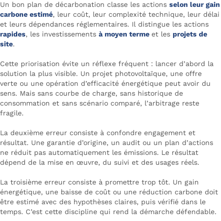
Un bon plan de décarbonation classe les actions
selon leur gain
carbone estimé
, leur coût, leur complexité technique, leur délai
et leurs dépendances réglementaires. Il distingue les actions
rapides
, les investissements
à moyen terme
et les
projets de
site
.
Cette priorisation évite un réflexe fréquent : lancer d’abord la
solution la plus visible. Un projet photovoltaïque, une offre
verte ou une opération d’efficacité énergétique peut avoir du
sens. Mais sans courbe de charge, sans historique de
consommation et sans scénario comparé, l’arbitrage reste
fragile.
La deuxième erreur consiste à confondre engagement et
résultat. Une garantie d’origine, un audit ou un plan d’actions
ne réduit pas automatiquement les émissions. Le résultat
dépend de la mise en œuvre, du suivi et des usages réels.
La troisième erreur consiste à promettre trop tôt. Un gain
énergétique, une baisse de coût ou une réduction carbone doit
être estimé avec des hypothèses claires, puis vérifié dans le
temps. C’est cette discipline qui rend la démarche défendable.