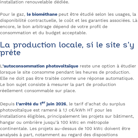
installation renouvelable dédiée.
Pour le gaz,
le biométhane
peut être étudié selon les usages, la
disponibilité contractuelle, le coût et les garanties associées. Là
encore, le bon arbitrage dépend de votre profil de
consommation et du budget acceptable.
La production locale, si le site s’y
prête
L
’autoconsommation photovoltaïque
reste une option à étudier
lorsque le site consomme pendant les heures de production.
Elle ne doit pas être traitée comme une réponse automatique.
Le bon sujet consiste à mesurer la part de production
réellement consommable sur place.
er
Depuis
l’arrêté du 1
juin 2026
, le tarif d’achat du surplus
photovoltaïque est ramené à 1,1 c€/kWh HT pour les
installations éligibles, principalement les projets sur bâtiment,
hangar ou ombrière jusqu’à 100 kWc en métropole
continentale. Les projets au-dessus de 100 kWc doivent être
analysés à part, notamment au regard des dispositions