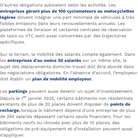
D’autres obligations subsistent selon les activités. Les
entreprises gérant plus de 100 cyclomoteurs ou motocyclettes
légères
doivent intégrer une part minimale de véhicules à très
faibles émissions dans leurs renouvellements annuels. Les
plateformes de livraison et certaines centrales de réservation
de taxis ou VTC sont aussi concernées par des trajectoires
spécifiques.
Sur le terrain, la mobilité des salariés compte également. Dans
les
entreprises d’au moins 50 salariés
sur un même site, le
sujet des déplacements domicile-travail doit être abordé dans
les négociations obligatoires. En l’absence d’accord, l’employeur
doit établir un
plan de mobilité employeur.
Les
parkings
peuvent aussi devenir un sujet d’investissement.
er
Depuis le 1
janvier 2025, certains bâtiments non résidentiels
existants de plus de 20 places doivent disposer de
points de
recharge,
lorsque le bâtiment dépend d’une entreprise de plus
de 250 salariés dépassant certains seuils financiers. Pour les
bâtiments neufs ou rénovés avec plus de 10 places, des
obligations de pré-équipement et d’installation peuvent aussi
s’appliquer.