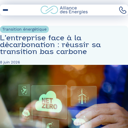
Skip
to
Content
Transition énergétique
L’entreprise face à la
décarbonation : réussir sa
transition bas carbone
8 juin 2026