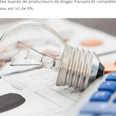
etée auprès de producteurs de biogaz français et complétée
eau est ici de 5%.