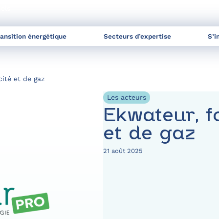
nels
ransition énergétique
Secteurs d’expertise
S’i
cité et de gaz
Les acteurs
Ekwateur, fo
et de gaz
21 août 2025