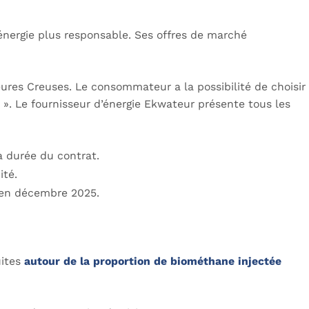
énergie plus responsable. Ses offres de marché
eures Creuses. Le consommateur a la possibilité de choisir
 ». Le fournisseur d’énergie Ekwateur présente tous les
la durée du contrat.
ité.
n en décembre 2025.
uites
autour de la proportion de biométhane injectée