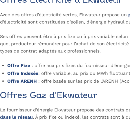
Offres Électricité d’Ekwateur
Avec des offres d’électricité vertes, Ekwateur propose un
d’électricité sont constituées d’éolien, d’énergie hydrauli
Ses offres peuvent être à prix fixe ou à prix variable sel
quel producteur rémunérer pour l’achat de son électricité 
types de contrat adaptés aux professionnels.
Offre Fixe
: offre aux prix fixes du fournisseur d’énerg
Offre Indexée
: offre variable, au prix du MWh fluctuant
Offre ARENH
: offre basée sur les prix de l’ARENH (Acc
Offres Gaz d’Ekwateur
Le fournisseur d’énergie Ekwateur propose des contrats de 
dans le réseau
. À prix fixe ou indexé, les contrats sont 