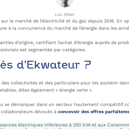
Loïc Billet
sur le marché de l’électricité et du gaz depuis 2016. En op
rture à la concurrence du marché de l’énergie dans les ann
ranties d’origine, certifiant l’achat d’énergie auprès de pr
ssionnels est segmentée par catégories.
ités d’Ekwateur ?
des collectivités et des particuliers pour les soutenir da
lables, dites également « énergie verte ».
 su se démarquer dans un secteur hautement compétitif com
0 collaborateurs dévoués à
concevoir des offres parfaitem
ssances électriques inférieures à 250 kVA et aux Consomm