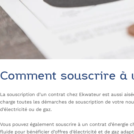
Comment souscrire à u
La souscription d’un contrat chez Ekwateur est aussi aisée
charge toutes les démarches de souscription de votre no
d’électricité ou de gaz.
Vous pouvez également souscrire à un contrat d’énergie c
fluide pour bénéficier d’offres d’électricité et de gaz adap