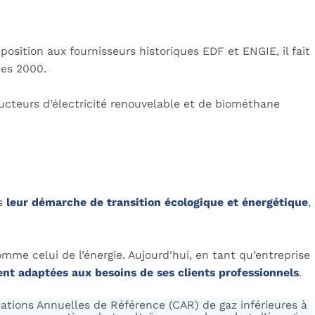
position aux fournisseurs historiques EDF et ENGIE, il fait
ées 2000.
oducteurs d’électricité renouvelable et de biométhane
ns
leur démarche de transition écologique et énergétique
,
me celui de l’énergie. Aujourd’hui, en tant qu’entreprise
ent adaptées aux besoins de ses clients professionnels
.
ations Annuelles de Référence (CAR) de gaz inférieures à