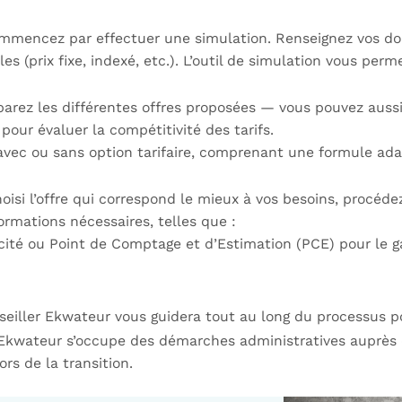
 commencez par effectuer une simulation. Renseignez vos d
les (prix fixe, indexé, etc.). L’outil de simulation vous pe
parez les différentes offres proposées — vous pouvez auss
pour évaluer la compétitivité des tarifs.
avec ou sans option tarifaire, comprenant une formule ada
hoisi l’offre qui correspond le mieux à vos besoins, procéde
formations nécessaires, telles que :
icité ou Point de Comptage et d’Estimation (PCE) pour le g
seiller Ekwateur vous guidera tout au long du processus po
Ekwateur s’occupe des démarches administratives auprès de
rs de la transition.