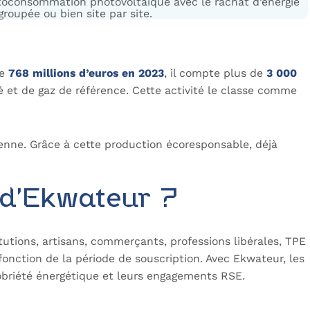
utoconsommation photovoltaïque avec le rachat d’énergie
roupée ou bien site par site.
de
768 millions d’euros en 2023
, il compte plus de
3 000
ité et de gaz de référence. Cette activité le classe comme
ienne. Grâce à cette production écoresponsable, déjà
z d’Ekwateur ?
titutions, artisans, commerçants, professions libérales, TPE
fonction de la période de souscription. Avec Ekwateur, les
sobriété énergétique et leurs engagements RSE.