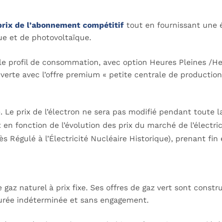
prix de l’abonnement compétitif
tout en fournissant une 
que et de photovoltaïque.
on le profil de consommation, avec option Heures Pleines /H
verte avec l’offre premium « petite centrale de production
ie. Le prix de l’électron ne sera pas modifié pendant toute 
 en fonction de l’évolution des prix du marché de l’électric
ès Régulé à l’Électricité Nucléaire Historique), prenant fi
gaz naturel à prix fixe. Ses offres de gaz vert sont constr
à durée indéterminée et sans engagement.