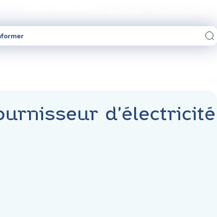
Devenez partenaire
Notre entreprise
Contactez-nous
nformer
Comparez les offres d’électricité/gaz
urnisseur d’électricité