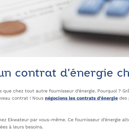
n contrat d’énergie c
 que chez tout autre fournisseur d’énergie. Pourquoi ? Grâ
uveau contrat ! Nous
négocions les contrats d’énergie
des p
hez Ekwateur par vous-même. Ce fournisseur d’énergie alte
tées à leurs besoins.