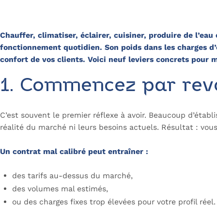
Chauffer, climatiser, éclairer, cuisiner, produire de l’e
fonctionnement quotidien. Son poids dans les charges d’e
confort de vos clients. Voici neuf leviers concrets pour 
1. Commencez par revo
C’est souvent le premier réflexe à avoir. Beaucoup d’établi
réalité du marché ni leurs besoins actuels. Résultat : vou
Un contrat mal calibré peut entraîner :
des tarifs au-dessus du marché,
des volumes mal estimés,
ou des charges fixes trop élevées pour votre profil réel.