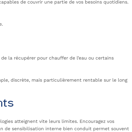
pables de couvrir une partie de vos besoins quotidiens.
e.
 de la récupérer pour chauffer de l’eau ou certains
ple, discrète, mais particulièrement rentable sur le long
nts
logies atteignent vite leurs limites. Encouragez vos
plan de sensibilisation interne bien conduit permet souvent