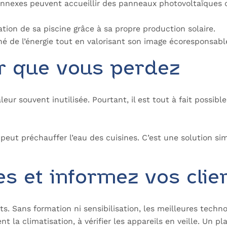
nnexes peuvent accueillir des panneaux photovoltaïques ca
tion de sa piscine grâce à sa propre production solaire.
 de l’énergie tout en valorisant son image écoresponsabl
ur que vous perdez
r souvent inutilisée. Pourtant, il est tout à fait possible
peut préchauffer l’eau des cuisines. C’est une solution sim
es et informez vos clie
s. Sans formation ni sensibilisation, les meilleures techno
nt la climatisation, à vérifier les appareils en veille. Un 