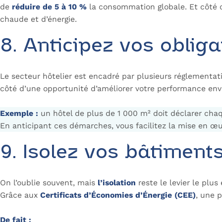
de
réduire de 5 à 10 %
la consommation globale. Et côté cl
chaude et d’énergie.
8. Anticipez vos oblig
Le secteur hôtelier est encadré par plusieurs réglementat
côté d’une opportunité d’améliorer votre performance en
Exemple :
un hôtel de plus de 1 000 m² doit déclarer c
En anticipant ces démarches, vous facilitez la mise en œuv
9. Isolez vos bâtimen
On l’oublie souvent, mais
l’isolation
reste le levier le plu
Grâce aux
Certificats d’Économies d’Énergie (CEE)
, une 
De fait :