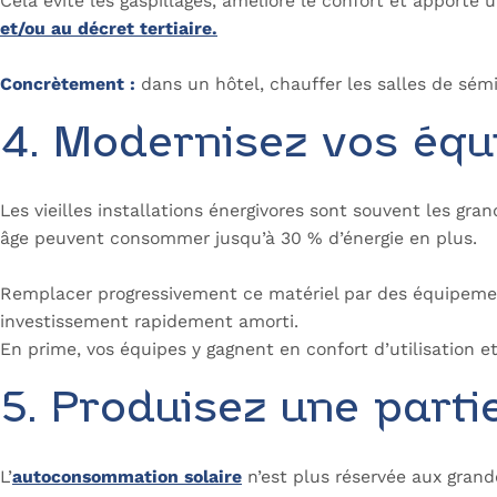
Cela évite les gaspillages, améliore le confort et apporte
et/ou au décret tertiaire.
Concrètement :
dans un hôtel, chauffer les salles de sém
4. Modernisez vos éq
Les vieilles installations énergivores sont souvent les gr
âge peuvent consommer jusqu’à 30 % d’énergie en plus.
Remplacer progressivement ce matériel par des équipem
investissement rapidement amorti.
En prime, vos équipes y gagnent en confort d’utilisation et 
5. Produisez une parti
L’
autoconsommation solaire
n’est plus réservée aux grande