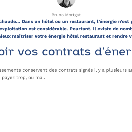
Bruno Mortgat
au chaude… Dans un hôtel ou un restaurant, l’énergie n’est
xploitation est considérable. Pourtant, il existe de nom
mieux maîtriser votre
énergie hôtel restaurant
et rendre v
ir vos contrats d’éner
ssements conservent des contrats signés il y a plusieurs an
s payez trop, ou mal.