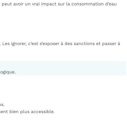
es peut avoir un vrai impact sur la consommation d’eau
 Les ignorer, c’est s’exposer à des sanctions et passer à
logique.
ns.
ment bien plus accessible.