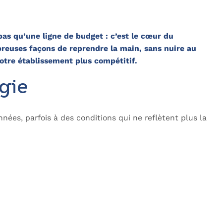
 pas qu’une ligne de budget : c’est le cœur du
breuses façons de reprendre la main, sans nuire au
otre établissement plus compétitif.
gie
nées, parfois à des conditions qui ne reflètent plus la