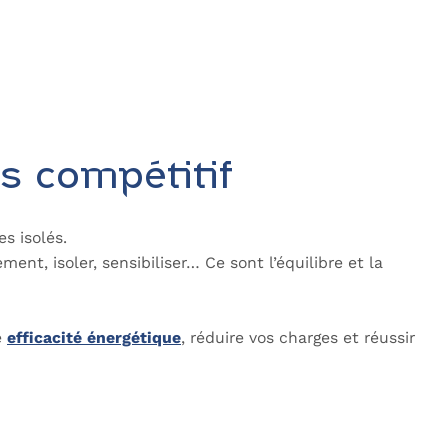
s compétitif
s isolés.
nt, isoler, sensibiliser… Ce sont l’équilibre et la
e
efficacité énergétique
, réduire vos charges et réussir