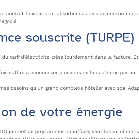
r un contrat flexible pour absorber ses pics de consommati
négocié.
ance souscrite (TURPE)
xe du tarif d’électricité, pèse lourdement dans la facture. E
ois suffire à économiser plusieurs milliers d’euros par an.
mes besoins qu’un grand complexe hôtelier avec spa. Adapte
ion de votre énergie
C) permet de programmer chauffage, ventilation, climatisat