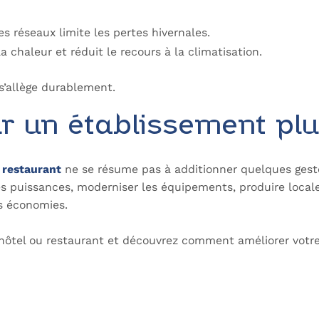
es réseaux limite les pertes hivernales.
 chaleur et réduit le recours à la climatisation.
s’allège durablement.
r un établissement plu
 restaurant
ne se résume pas à additionner quelques geste
es puissances, moderniser les équipements, produire localeme
es économies.
 hôtel ou restaurant et découvrez comment améliorer votr
Contactez nos experts