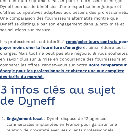
une continuité optimale. Passer par le fournisseur d’énergie
Dyneff permet de bénéficier d’une expertise énergétique et
d’offres compétitives adaptées aux besoins des professionnels.
Une comparaison des fournisseurs alternatifs montre que
Dyneff se distingue par son engagement dans la proximité et
ses solutions sur mesure.
Les professionnels ont intérêt à
renégocier leurs contrats
pour
payer moins cher la fourniture d’énergie
et ainsi réduire leurs
charges. Mais tout ne peut pas être négocié. Si vous souhaitez
en savoir plus sur la mise en concurrence des fournisseurs et
comparer les offres, rendez-vous sur notre
notre
comparateur
énergie pour les professionnels
et obtenez une vue complète
des tarifs du marché.
3 infos clés au sujet
de Dyneff
Engagement local
: Dyneff dispose de 12 agences
commerciales implantées en France pour garantir une
relation de proximité avec ses clients professionnels.