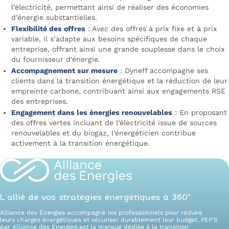
l’électricité, permettant ainsi de réaliser des économies
d’énergie substantielles.
Flexibilité des offres
: Avec des offres à prix fixe et à prix
variable, il s’adapte aux besoins spécifiques de chaque
entreprise, offrant ainsi une grande souplesse dans le choix
du fournisseur d’énergie.
Accompagnement sur mesure
: Dyneff accompagne ses
clients dans la transition énergétique et la réduction de leur
empreinte carbone, contribuant ainsi aux engagements RSE
des entreprises.
Engagement dans les énergies renouvelables
: En proposant
des offres vertes incluant de l’électricité issue de sources
renouvelables et du biogaz, l’énergéticien contribue
activement à la transition énergétique.
L’allié de vos stratégies énergétiques à 360°
Alliance des Énergies accompagne les professionnels pour réduire
leurs charges énergétiques et sécuriser durablement leur budget. PEP’S
par Alliance des Énergies est la marque dédiée à la transition