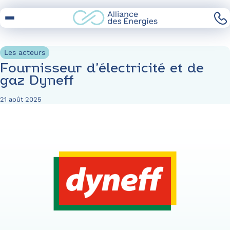
Skip
to
Content
Les acteurs
Fournisseur d’électricité et de
gaz Dyneff
21 août 2025