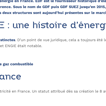
ergie en France. EDF est le fournisseur historique d’éle
currence. Sous le nom de GDF puis GDF SUEZ jusqu’en 2015
 deux structures sont aujourd’hui présentes sur le marché
 : une histoire d’énerg
istinctes
. D’un point de vue juridique, cela a toujours été l
 et ENGIE était notable.
de gaz combustible
rance
cité en France. Un statut attribué dès sa création le 8 av