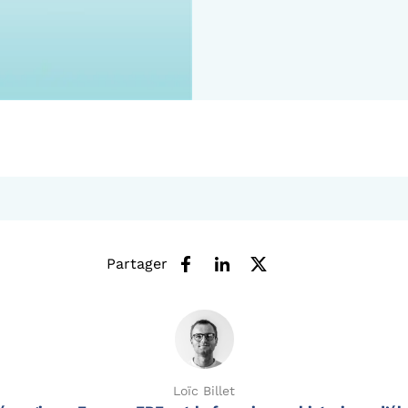
Partager
Loïc Billet