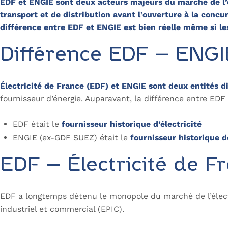
EDF et ENGIE sont deux acteurs majeurs du marché de l’én
transport et de distribution avant l’ouverture à la con
différence entre EDF et ENGIE est bien réelle même si les
Différence EDF – ENGIE
Électricité de France (EDF) et ENGIE sont deux entités d
fournisseur d’énergie. Auparavant, la différence entre EDF
EDF était le
fournisseur historique d’électricité
ENGIE (ex-GDF SUEZ) était le
fournisseur historique 
EDF – Électricité de F
EDF a longtemps détenu le monopole du marché de l’électri
industriel et commercial (EPIC).