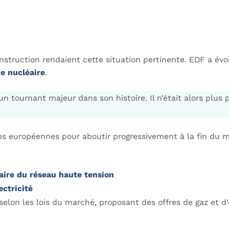
nstruction rendaient cette situation pertinente. EDF a évo
ne nucléaire
.
 tournant majeur dans son histoire. Il n’était alors plus 
ns européennes pour aboutir progressivement à la fin du 
aire du réseau haute tension
ectricité
lon les lois du marché, proposant des offres de gaz et d’é