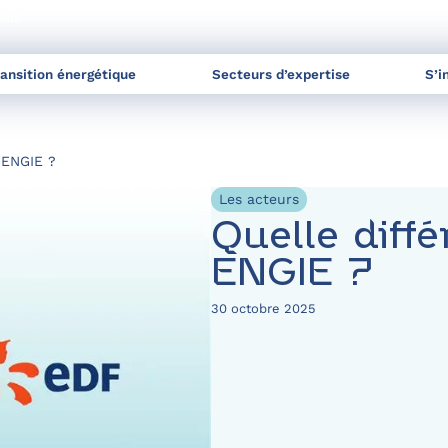
nels
ransition énergétique
Secteurs d’expertise
S’i
 ENGIE ?
Les acteurs
Quelle diff
ENGIE ?
30 octobre 2025