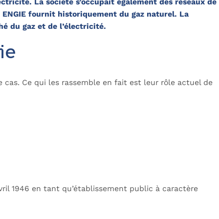
ctricité. La société s’occupait également des réseaux de
, ENGIE fournit historiquement du gaz naturel. La
 du gaz et de l’électricité.
ie
e cas. Ce qui les rassemble en fait est leur rôle actuel de
ril 1946 en tant qu’établissement public à caractère