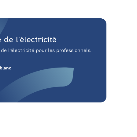
e l’électricité
 l’électricité pour les professionnels.
 blanc