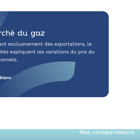
ché du gaz
nt exclusivement des exportations, le
tés expliquent les variations du prix du
ionnels.
 blanc
Nos comparateurs