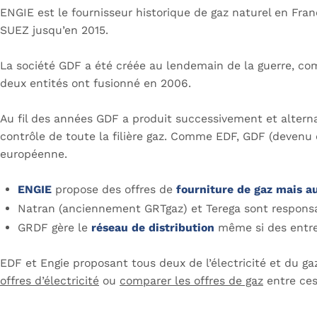
ENGIE est le fournisseur historique de gaz naturel en Fran
SUEZ jusqu’en 2015.
La société GDF a été créée au lendemain de la guerre, co
deux entités ont fusionné en 2006.
Au fil des années GDF a produit successivement et alternat
contrôle de toute la filière gaz. Comme EDF, GDF (devenu
européenne.
ENGIE
propose des offres de
fourniture de gaz mais au
Natran (anciennement GRTgaz) et Terega sont respon
GRDF gère le
réseau de distribution
même si des entrep
EDF et Engie proposant tous deux de l’électricité et du gaz
offres d’électricité
ou
comparer les offres de gaz
entre ces 