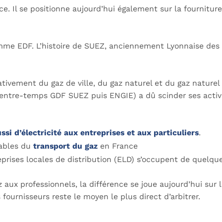
ce. Il se positionne aujourd’hui également sur la fournitur
mme EDF. L’histoire de SUEZ, anciennement Lyonnaise des 
ivement du gaz de ville, du gaz naturel et du gaz naturel 
 entre-temps GDF SUEZ puis ENGIE) a dû scinder ses activ
ssi d’électricité aux entreprises et aux particuliers
.
sables du
transport du gaz
en France
rises locales de distribution (ELD) s’occupent de quelques
 aux professionnels, la différence se joue aujourd’hui sur l
fournisseurs reste le moyen le plus direct d’arbitrer.