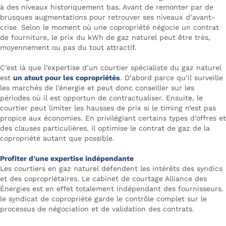
à des niveaux historiquement bas. Avant de remonter par de
brusques augmentations pour retrouver ses niveaux d’avant-
crise. Selon le moment où une copropriété négocie un contrat
de fourniture, le prix du kWh de gaz naturel peut être très,
moyennement ou pas du tout attractif.
C’est là que l’expertise d’un courtier spécialiste du gaz naturel
est
un atout pour les copropriétés
. D’abord parce qu’il surveille
les marchés de l’énergie et peut donc conseiller sur les
périodes où il est opportun de contractualiser. Ensuite, le
courtier peut limiter les hausses de prix si le timing n’est pas
propice aux économies. En privilégiant certains types d’offres et
des clauses particulières, il optimise le contrat de gaz de la
copropriété autant que possible.
Profiter d’une expertise indépendante
Les courtiers en gaz naturel défendent les intérêts des syndics
et des copropriétaires. Le cabinet de courtage Alliance des
Énergies est en effet totalement indépendant des fournisseurs.
le syndicat de copropriété garde le contrôle complet sur le
processus de négociation et de validation des contrats.