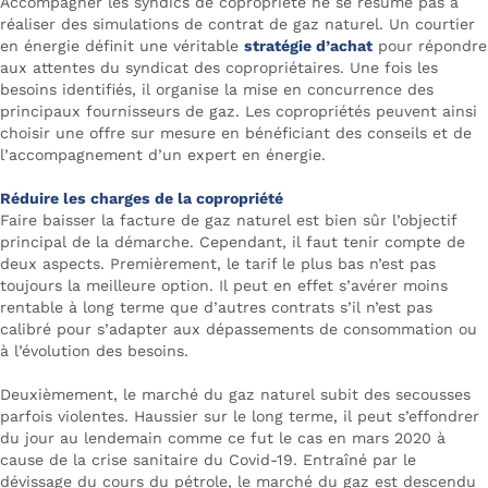
Accompagner les syndics de copropriété ne se résume pas à
réaliser des simulations de contrat de gaz naturel. Un courtier
en énergie définit une véritable
stratégie d’achat
pour répondre
aux attentes du syndicat des copropriétaires. Une fois les
besoins identifiés, il organise la mise en concurrence des
principaux fournisseurs de gaz. Les copropriétés peuvent ainsi
choisir une offre sur mesure en bénéficiant des conseils et de
l’accompagnement d’un expert en énergie.
Réduire les charges de la copropriété
Faire baisser la facture de gaz naturel est bien sûr l’objectif
principal de la démarche. Cependant, il faut tenir compte de
deux aspects. Premièrement, le tarif le plus bas n’est pas
toujours la meilleure option. Il peut en effet s’avérer moins
rentable à long terme que d’autres contrats s’il n’est pas
calibré pour s’adapter aux dépassements de consommation ou
à l’évolution des besoins.
Deuxièmement, le marché du gaz naturel subit des secousses
parfois violentes. Haussier sur le long terme, il peut s’effondrer
du jour au lendemain comme ce fut le cas en mars 2020 à
cause de la crise sanitaire du Covid-19. Entraîné par le
dévissage du cours du pétrole, le marché du gaz est descendu