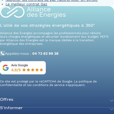
Le meilleur contrat Gaz
L’allié de vos stratégies énergétiques à 360°
Alliance des Énergies accompagne les professionnels pour réduire
leurs charges énergétiques et sécuriser durablement leur budget. PEP’S
par Alliance des Énergies est la marque dédiée à la transition
énergétique des entreprises.
Appelez-nous :
04 72 82 99 28
Ce site est protégé par le reCAPTCHA de Google. La
politique de
confidentialité
et les
conditions de service
s’appliquent.
Offres
S’informer
Achetez votre énergie