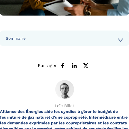
Sommaire
Partager
Loïc Billet
Alliance des Énergies aide les syndics à gérer le budget de
fourniture de gaz naturel d’une copropriété. Intermédiaire entre
les demandes exprimées par les copropriétaires et les contrats
disponibles sur le marché, notre cabinet de courtage facilite les