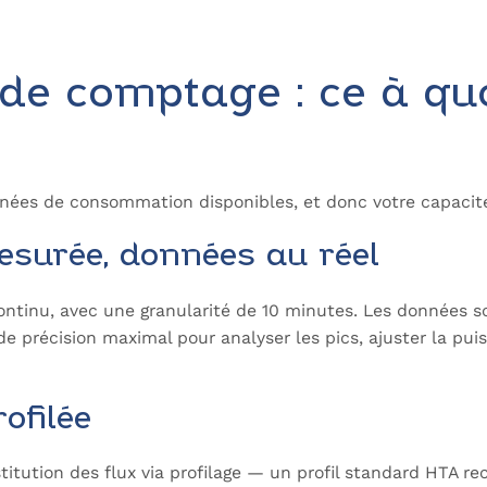
 de comptage : ce à qu
ées de consommation disponibles, et donc votre capacité à
mesurée, données au réel
ntinu, avec une granularité de 10 minutes. Les données so
de précision maximal pour analyser les pics, ajuster la pui
rofilée
titution des flux via profilage — un profil standard HTA rec