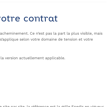
votre contrat
acheminement. Ce n’est pas la part la plus visible, mais
t s’applique selon votre domaine de tension et votre
 la version actuellement applicable.
ite par site, la référence est la grille Enedis en vigueur