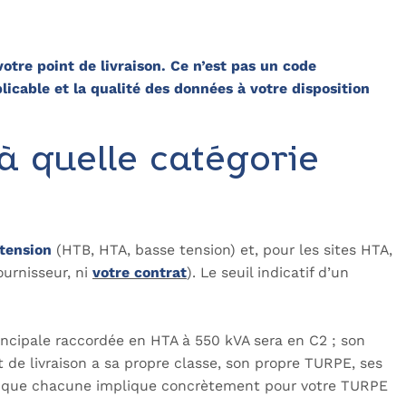
votre point de livraison. Ce n’est pas un code
licable et la qualité des données à votre disposition
à quelle catégorie
tension
(HTB, HTA, basse tension) et, pour les sites HTA,
ournisseur, ni
votre contrat
). Le seuil indicatif d’un
rincipale raccordée en HTA à 550 kVA sera en C2 ; son
 de livraison a sa propre classe, son propre TURPE, ses
ce que chacune implique concrètement pour votre TURPE