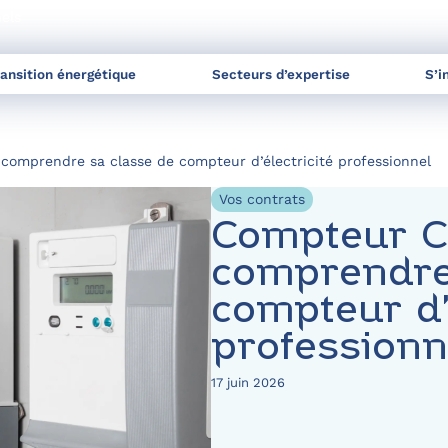
nels
ransition énergétique
Secteurs d’expertise
S’i
 comprendre sa classe de compteur d’électricité professionnel
Vos contrats
Compteur C4
comprendre
compteur d’é
profession
17 juin 2026