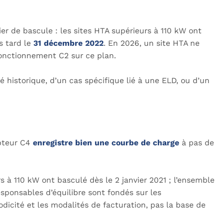
er de bascule : les sites HTA supérieurs à 110 kW ont
s tard le
31 décembre 2022
. En 2026, un site HTA ne
 fonctionnement C2 sur ce plan.
lé historique, d’un cas spécifique lié à une ELD, ou d’un
mpteur C4
enregistre bien une courbe de charge
à pas de
s à 110 kW ont basculé dès le 2 janvier 2021 ; l’ensemble
esponsables d’équilibre sont fondés sur les
dicité et les modalités de facturation, pas la base de