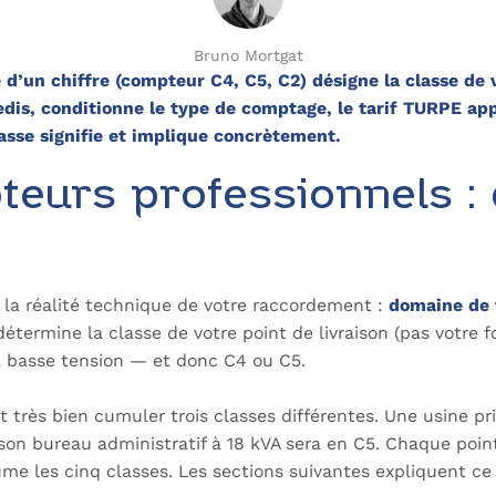
Bruno Mortgat
e d’un chiffre (compteur C4, C5, C2) désigne la classe de 
nedis, conditionne le type de comptage, le tarif TURPE app
asse signifie et implique concrètement.
eurs professionnels : 
de la réalité technique de votre raccordement :
domaine de 
détermine la classe de votre point de livraison (pas votre f
la basse tension — et donc C4 ou C5.
t très bien cumuler trois classes différentes. Une usine p
son bureau administratif à 18 kVA sera en C5. Chaque point
me les cinq classes. Les sections suivantes expliquent 