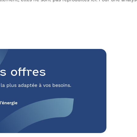
s offres
 la plus adaptée à vos besoins.
d’énergie