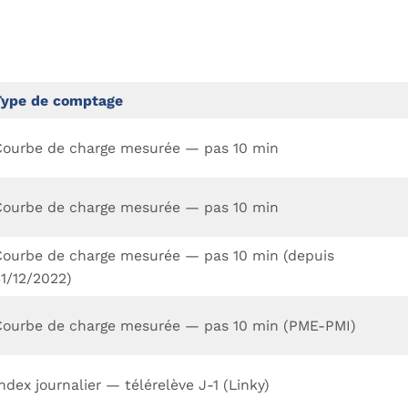
Type de comptage
Courbe de charge mesurée — pas 10 min
Courbe de charge mesurée — pas 10 min
Courbe de charge mesurée — pas 10 min (depuis
31/12/2022)
Courbe de charge mesurée — pas 10 min (PME-PMI)
ndex journalier — télérelève J-1 (Linky)