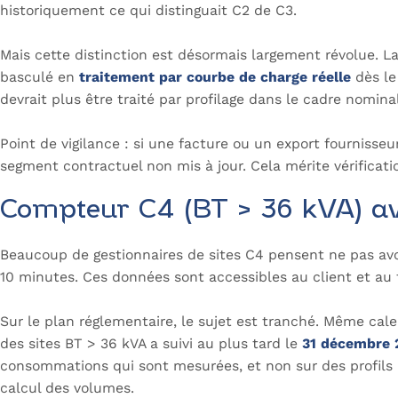
historiquement ce qui distinguait C2 de C3.
Mais cette distinction est désormais largement révolue. L
basculé en
traitement par courbe de charge réelle
dès le
devrait plus être traité par profilage dans le cadre nomin
Point de vigilance : si une facture ou un export fournisseu
segment contractuel non mis à jour. Cela mérite vérificati
Compteur C4 (BT > 36 kVA) av
Beaucoup de gestionnaires de sites C4 pensent ne pas avo
10 minutes. Ces données sont accessibles au client et au 
Sur le plan réglementaire, le sujet est tranché. Même cale
des sites BT > 36 kVA a suivi au plus tard le
31 décembre 
consommations qui sont mesurées, et non sur des profils mo
calcul des volumes.