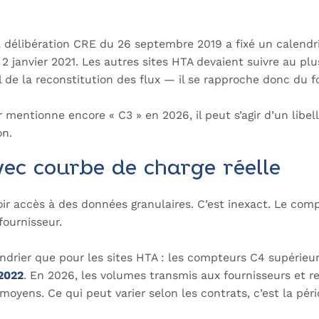
a délibération CRE du 26 septembre 2019 a fixé un calendri
 2 janvier 2021. Les autres sites HTA devaient suivre au plu
al de la reconstitution des flux — il se rapproche donc du
r mentionne encore « C3 » en 2026, il peut s’agir d’un libel
on.
ec courbe de charge réelle
ir accès à des données granulaires. C’est inexact. Le co
fournisseur.
ndrier que pour les sites HTA : les compteurs C4 supérieur
2022
. En 2026, les volumes transmis aux fournisseurs et r
yens. Ce qui peut varier selon les contrats, c’est la pério