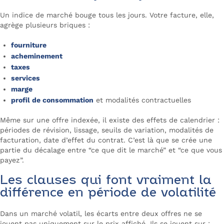
Un indice de marché bouge tous les jours. Votre facture, elle,
agrège plusieurs briques :
fourniture
acheminement
taxes
services
marge
profil de consommation
et modalités contractuelles
Même sur une offre indexée, il existe des effets de calendrier :
périodes de révision, lissage, seuils de variation, modalités de
facturation, date d’effet du contrat. C’est là que se crée une
partie du décalage entre “ce que dit le marché” et “ce que vous
payez”.
Les clauses qui font vraiment la
différence en période de volatilité
Dans un marché volatil, les écarts entre deux offres ne se
jouent pas uniquement sur le prix affiché. Ils se jouent sur :