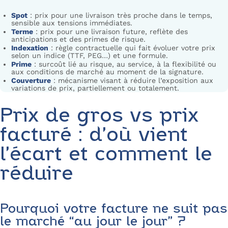
Spot
: prix pour une livraison très proche dans le temps,
sensible aux tensions immédiates.
Terme
: prix pour une livraison future, reflète des
anticipations et des primes de risque.
Indexation
: règle contractuelle qui fait évoluer votre prix
selon un indice (TTF, PEG…) et une formule.
Prime
: surcoût lié au risque, au service, à la flexibilité ou
aux conditions de marché au moment de la signature.
Couverture
: mécanisme visant à réduire l’exposition aux
variations de prix, partiellement ou totalement.
Prix de gros vs prix
facturé : d’où vient
l’écart et comment le
réduire
Pourquoi votre facture ne suit pas
le marché “au jour le jour” ?