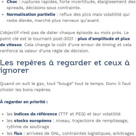
Choc
: ruptures rapides, forte incertitude, élargissement des
spreads, décisions sous contrainte.
Normalisation partielle
: reflux des pics mais volatilité qui
reste élevée, marché plus nerveux qu’avant.
L’objectif n’est pas de dater chaque épisode au mois près. Le
point clé est le tournant post-2021 :
plus d’amplitude et plus
de vitesse
. Cela change le coût d’une erreur de timing et cela
renforce la valeur d’une règle de décision.
Les repères à regarder et ceux à
ignorer
Quand on suit le gaz, tout “bouge” tout le temps. Donc il faut
choisir les bons repères.
À regarder en priorité :
les
indices de référence
(TTF et PEG) et leur volatilité
les
stocks européens
: niveau, trajectoire de remplissage,
rythme de soutirage
les
flux
: arrivées de GNL, contraintes logistiques, arbitrages