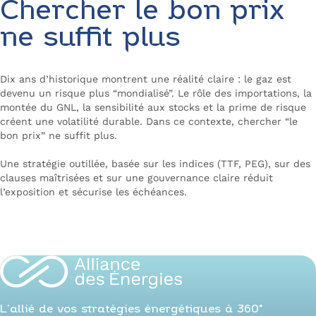
Chercher le bon prix
ne suffit plus
Dix ans d’historique montrent une réalité claire : le gaz est
devenu un risque plus “mondialisé”. Le rôle des importations, la
montée du GNL, la sensibilité aux stocks et la prime de risque
créent une volatilité durable. Dans ce contexte, chercher “le
bon prix” ne suffit plus.
Une stratégie outillée, basée sur les indices (TTF, PEG), sur des
clauses maîtrisées et sur une gouvernance claire réduit
l’exposition et sécurise les échéances.
Planifiez un diagnostic avec un expert
L’allié de vos stratégies énergétiques à 360°