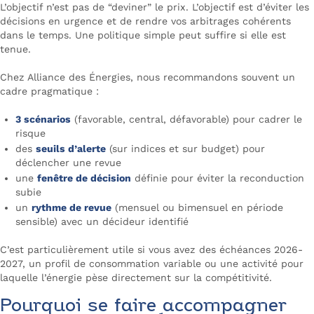
L’objectif n’est pas de “deviner” le prix. L’objectif est d’éviter les
décisions en urgence et de rendre vos arbitrages cohérents
dans le temps. Une politique simple peut suffire si elle est
tenue.
Chez Alliance des Énergies, nous recommandons souvent un
cadre pragmatique :
3 scénarios
(favorable, central, défavorable) pour cadrer le
risque
des
seuils d’alerte
(sur indices et sur budget) pour
déclencher une revue
une
fenêtre de décision
définie pour éviter la reconduction
subie
un
rythme de revue
(mensuel ou bimensuel en période
sensible) avec un décideur identifié
C’est particulièrement utile si vous avez des échéances 2026-
2027, un profil de consommation variable ou une activité pour
laquelle l’énergie pèse directement sur la compétitivité.
Pourquoi se faire accompagner