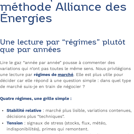
méthode Alliance des
Énergies
Une lecture par “régimes” plutôt
que par années
Lire le gaz “année par année” pousse à commenter des
variations qui n’ont pas toutes le même sens. Nous privilégions
une lecture par
régimes de
marché
. Elle est plus utile pour
décider car elle répond à une question simple :
dans quel type
de marché suis-je en train de négocier ?
Quatre régimes, une grille simple :
Stabilité relative
: marché plus lisible, variations contenues,
décisions plus “techniques”.
Tension
: signaux de stress (stocks, flux, météo,
indisponibilités), primes qui remontent.