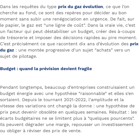
Dans les requêtes du type
prix du gaz évolution
, ce que l’on
cherche au fond, ce sont des repères pour décider au bon
moment sans subir une renégociation en urgence. De fait, sur
le papier, le gaz est “une ligne de coût”. Dans la vraie vie, c’est
un facteur qui peut déstabiliser un budget, créer des à-coups
de trésorerie et imposer des décisions rapides au pire moment.
C’est précisément ce que racontent dix ans d’évolution des
prix
du gaz
: une montée progressive d’un sujet “achats” vers un
sujet de pilotage.
Budget : quand la prévision devient fragile
Pendant longtemps, beaucoup d’entreprises construisaient un
budget énergie avec une hypothèse “raisonnable” et elles s’en
sortaient. Depuis le tournant 2021-2022, l’amplitude et la
vitesse des variations ont changé la donne : une hypothèse de
prix peut devenir obsolète en quelques semaines. Résultat : les
écarts budgétaires ne se limitent plus à “quelques pourcents”.
Ils peuvent dégrader une marge, repousser un investissement
ou obliger à réviser des prix de vente.