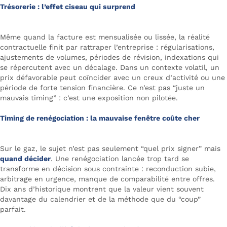
Trésorerie : l’effet ciseau qui surprend
Même quand la facture est mensualisée ou lissée, la réalité
contractuelle finit par rattraper l’entreprise : régularisations,
ajustements de volumes, périodes de révision, indexations qui
se répercutent avec un décalage. Dans un contexte volatil, un
prix défavorable peut coïncider avec un creux d’activité ou une
période de forte tension financière. Ce n’est pas “juste un
mauvais timing” : c’est une exposition non pilotée.
Timing de renégociation : la mauvaise fenêtre coûte cher
Sur le gaz, le sujet n’est pas seulement “quel prix signer” mais
quand décider
. Une renégociation lancée trop tard se
transforme en décision sous contrainte : reconduction subie,
arbitrage en urgence, manque de comparabilité entre offres.
Dix ans d’historique montrent que la valeur vient souvent
davantage du calendrier et de la méthode que du “coup”
parfait.