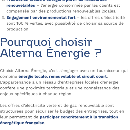
renouvelables
– l’énergie consommée par les clients est
compensée par des productions renouvelables locales.
Engagement environnemental fort
– les offres d’électricité
sont 100 % vertes, avec possibilité de choisir sa source de
production.
Pourquoi choisir
Alterna Énergie ?
Choisir Alterna Énergie, c’est s’engager avec un fournisseur qui
combine
énergie locale, renouvelable et circuit court
.
L’appartenance à un réseau d’entreprises locales d’énergie
confère une proximité territoriale et une connaissance des
enjeux spécifiques à chaque région.
Les offres d’électricité verte et de gaz renouvelable sont
structurées pour sécuriser le budget des entreprises, tout en
leur permettant de
participer concrètement à la transition
énergétique française
.