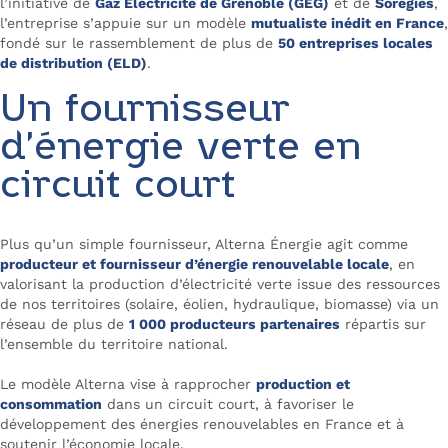
l’initiative de
Gaz Électricité de Grenoble (GEG)
et de
Sorégies
,
l’entreprise s’appuie sur un modèle
mutualiste inédit en France
,
fondé sur le rassemblement de plus de
50 entreprises locales
de distribution (ELD)
.
Un fournisseur
d’énergie verte en
circuit court
Plus qu’un simple fournisseur, Alterna Énergie agit comme
producteur et fournisseur d’énergie renouvelable locale
, en
valorisant la production d’électricité verte issue des ressources
de nos territoires (solaire, éolien, hydraulique, biomasse) via un
réseau de plus de
1 000 producteurs partenaires
répartis sur
l’ensemble du territoire national.
Le modèle Alterna vise à rapprocher
production et
consommation
dans un circuit court, à favoriser le
développement des énergies renouvelables en France et à
soutenir l’économie locale.