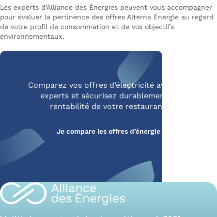
Les experts d’Alliance des Énergies peuvent vous accompagner
pour évaluer la pertinence des offres Alterna Énergie au regard
de votre profil de consommation et de vos objectifs
environnementaux.
Comparez vos offres d’électricité avec nos
experts et sécurisez durablement la
rentabilité de votre restaurant.
Je compare les offres d’énergie