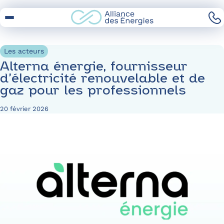
Skip
to
Content
Les acteurs
Alterna énergie, fournisseur
d’électricité renouvelable et de
gaz pour les professionnels
20 février 2026