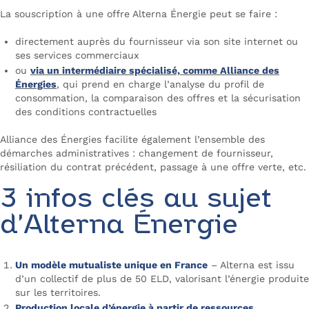
La souscription à une offre Alterna Énergie peut se faire :
directement auprès du fournisseur via son site internet ou
ses services commerciaux
ou
via un intermédiaire spécialisé, comme Alliance des
Énergies
, qui prend en charge l’analyse du profil de
consommation, la comparaison des offres et la sécurisation
des conditions contractuelles
Alliance des Énergies facilite également l’ensemble des
démarches administratives : changement de fournisseur,
résiliation du contrat précédent, passage à une offre verte, etc.
3 infos clés au sujet
d’Alterna Énergie
Un modèle mutualiste unique en France
– Alterna est issu
d’un collectif de plus de 50 ELD, valorisant l’énergie produite
sur les territoires.
Production locale d’énergie à partir de ressources