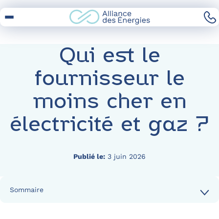
Skip
to
Content
Qui est le
fournisseur le
moins cher en
électricité et gaz ?
Publié le:
3 juin 2026
Sommaire