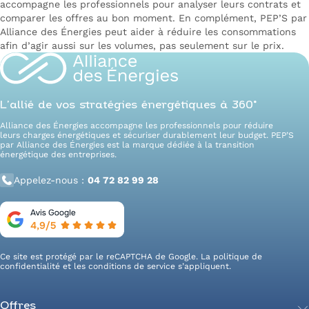
accompagne les professionnels pour analyser leurs contrats et
comparer les offres au bon moment. En complément, PEP’S par
Alliance des Énergies peut aider à réduire les consommations
afin d’agir aussi sur les volumes, pas seulement sur le prix.
L’allié de vos stratégies énergétiques à 360°
Alliance des Énergies accompagne les professionnels pour réduire
leurs charges énergétiques et sécuriser durablement leur budget. PEP’S
par Alliance des Énergies est la marque dédiée à la transition
énergétique des entreprises.
Appelez-nous :
04 72 82 99 28
Ce site est protégé par le reCAPTCHA de Google. La
politique de
confidentialité
et les
conditions de service
s’appliquent.
Offres