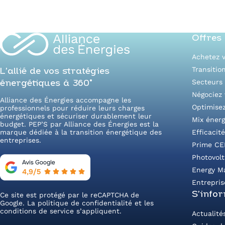
Offres
Achetez v
Transitio
L’allié de vos stratégies
Secteurs 
énergétiques à 360°
Négociez 
Alliance des Énergies accompagne les
Optimise
professionnels pour réduire leurs charges
énergétiques et sécuriser durablement leur
Mix énerg
budget. PEP’S par Alliance des Énergies est la
marque dédiée à la transition énergétique des
Efficacit
entreprises.
Prime CE
Photovol
Energy M
Entrepris
S’info
Ce site est protégé par le reCAPTCHA de
Google. La
politique de confidentialité
et les
conditions de service
s’appliquent.
Actualité