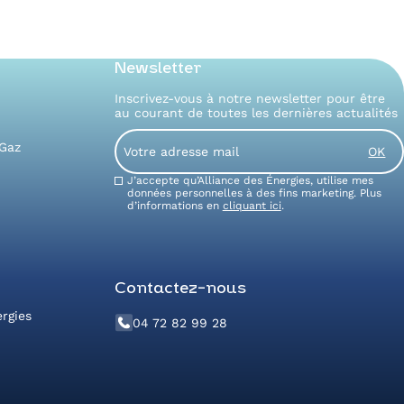
Newsletter
Inscrivez-vous à notre newsletter pour être
au courant de toutes les dernières actualités
Email
 Gaz
Consent
J’accepte qu’Alliance des Énergies, utilise mes
données personnelles à des fins marketing. Plus
d’informations en
cliquant ici
.
Contactez-nous
ergies
04 72 82 99 28