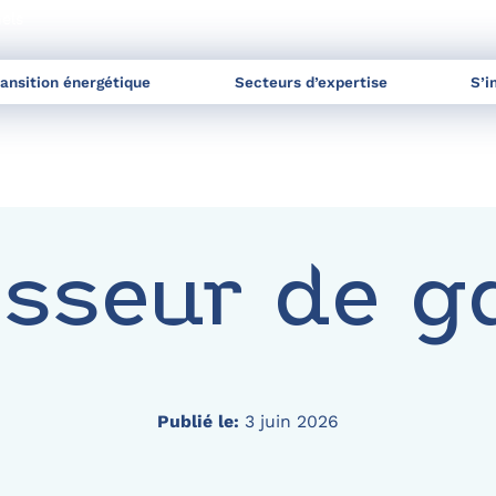
nels
ransition énergétique
Secteurs d’expertise
S’i
isseur de ga
Publié le:
3 juin 2026