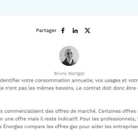
Partager
Bruno Mortgat
entifier votre consommation annuelle, vos usages et votre
lle n’ont pas les mêmes besoins. Le contrat doit donc être
rs commercialisent des offres de marché. Certaines offres s
une offre mais il reste indicatif. Pour les professionnels, l’
es Énergies compare les offres gaz pour aider les entreprise