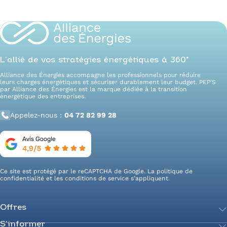
En savoir plus
L’allié de vos stratégies énergétiques à 360°
Alliance des Énergies accompagne les professionnels pour réduire
leurs charges énergétiques et sécuriser durablement leur budget. PEP’S
par Alliance des Énergies est la marque dédiée à la transition
énergétique des entreprises.
Appelez-nous :
04 72 82 99 28
Ce site est protégé par le reCAPTCHA de Google. La
politique de
confidentialité
et les
conditions de service
s’appliquent.
Offres
S’informer
Achetez votre énergie